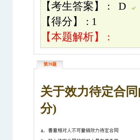
【考生答案】 : D
【得分】 : 1
【本题解析】 :
第39题
关于效力待定合同的
分)