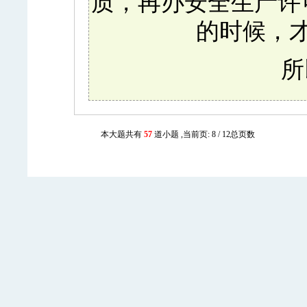
质，再办安全生产许
的时候，
所
本大题共有
57
道小题 ,当前页: 8 / 12总页数