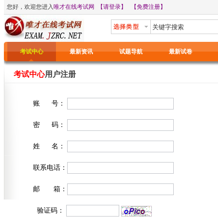
您好，欢迎您进入
唯才在线考试网
【请登录】
【免费注册】
选择类型
考试中心
最新资讯
试题导航
最新试卷
考试中心
用户注册
账 号：
密 码：
姓 名：
联系电话：
邮 箱：
验证码：