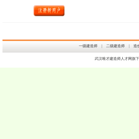
一级建造师
|
二级建造师
|
造
武汉
唯才建造师人才网
旗下