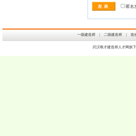
匿名
一级建造师
|
二级建造师
|
造
武汉
唯才建造师人才网
旗下