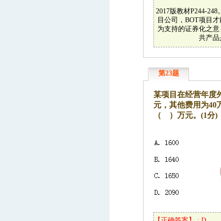
2017版教材P24
目公司，BOT项目才
为支持的证券化之意
共产品
第23题
某项目在经营年度外
元，其他费用为40
（ ）万元。(1分)
【正确答案】 : D