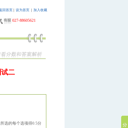
返回首页
|
设为首页
|
加入收藏
027-88605621
测试二
所选的每个选项得0.5分