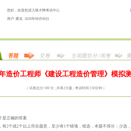
您好，欢迎您进入唯才网考试中心
用户: 匿名 2026年08月06日
18年造价工程师《建设工程造价管理》模拟
（ 试卷总分:100 分 ; 共有2大题 ; 考试时间:150分钟 ）
一个是正确的答案
中，有2个或2个以上符合题意，至少有1个错项，错选，本题不得分；少选，