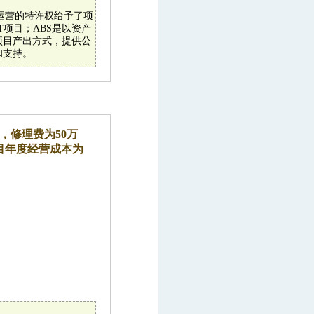
目运营的特许权给予了项
T项目；ABS是以资产
项目产出方式，提供公
和支持。
，修理费为50万
项目年度经营成本为