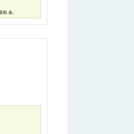
取租 金。