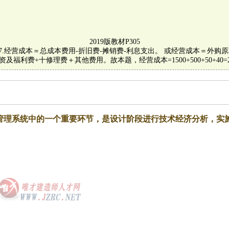
2019版教材P305
-P297.经营成本＝总成本费用-折旧费-摊销费-利息支出。 或经营成本＝外
资及福利费+十修理费＋其他费用。故本题，经营成本=1500+500+50+40=2
管理系统中的一个重要环节，是设计阶段进行技术经济分析，实