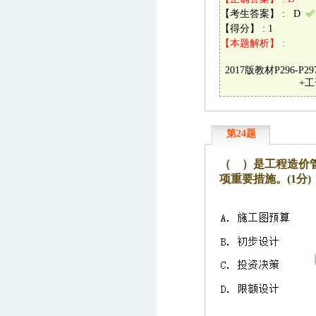
【考生答案】 : D
【得分】 : 1
【本题解析】 :
2017版教材P296
+工
第24题
（ ）是工程造价
项重要措施。(1分)