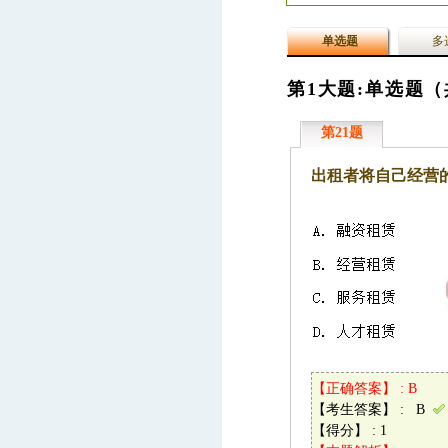
单选题
多
第1大题:单选题（
第21题
出租者将自己经营的
【正确答案】 : B
【考生答案】 : B
【得分】 : 1