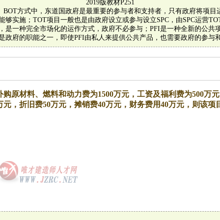
2019版教材P251
4-248。BOT方式中，东道国政府是最重要的参与者和支持者，只有政府将项
能够实施；TOT项目一般也是由政府设立或参与设立SPC，由SPC运营TO
，是一种完全市场化的运作方式，政府不必参与；PFI是一种全新的公共
是政府的职能之一，即使PFI由私人来提供公共产品，也需要政府的参与
购原材料、燃料和动力费为1500万元，工资及福利费为500万元
万元，折旧费50万元，摊销费40万元，财务费用40万元，则该