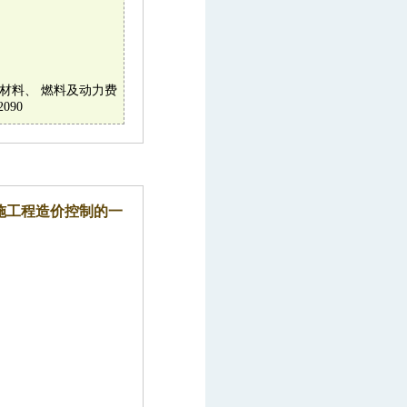
购原材料、 燃料及动力费
090
施工程造价控制的一